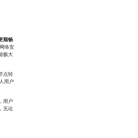
更顺畅
网络安
能极大
节点转
人用户
，用户
，无论