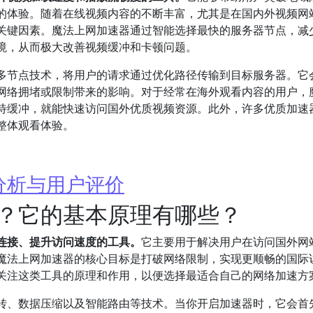
的体验。随着在线视频内容的不断丰富，尤其是在国内外视频网
关键因素。魔法上网加速器通过智能选择最快的服务器节点，减
境，从而极大改善视频缓冲和卡顿问题。
多节点技术，将用户的请求通过优化路径传输到目标服务器。它
网络拥堵或限制带来的影响。对于经常在海外观看内容的用户，
待缓冲，就能快速访问国外优质视频资源。此外，许多优质加速
整体观看体验。
分析与用户评价
？它的基本原理有哪些？
连接、提升访问速度的工具。
它主要用于解决用户在访问国外网
魔法上网加速器的核心目标是打破网络限制，实现更顺畅的国际
关注这类工具的原理和作用，以便选择最适合自己的网络加速方
转、数据压缩以及智能路由等技术。当你开启加速器时，它会首