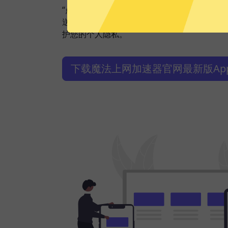
“点击加速”，一键轻松连接。不论您是观看视
送私密信息等，魔法上网加速器都能轻松帮你
护您的个人隐私。
下载魔法上网加速器官网最新版Ap