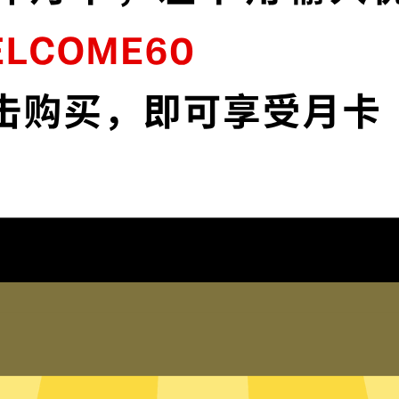
闪
魔法上网加速器采用最前沿的数据加密技
K
术，使您全面掌控您的网络隐私与安全。
下载魔法上网加速器App
为什么选择魔法上网加速器
琐配置