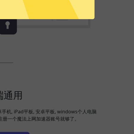
端通用
安卓手机, iPad平板, 安卓平板, windows个人电脑
备，注册一个魔法上网加速器账号就够了。