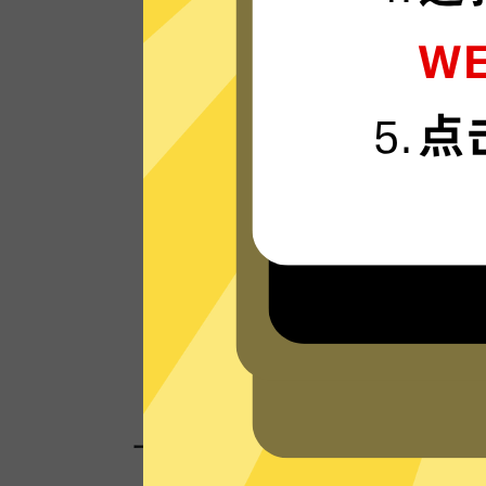
魔法上网加速器的服务器使用更新一代的”
连“连接技术，只为速度而生，可轻松支持4
流媒体。
看看其他人对魔法上网加速器的评价
一键连接，无需任何繁