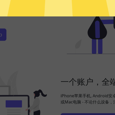
频、社交网络、海淘购物、发
搞定，并在此基础上更好地保
p
一个账户，全
iPhone苹果手机, Android
或Mac电脑 - 不论什么设